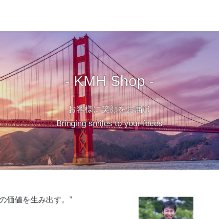
- KMH Shop -
お客様に笑顔をお届け
Bringing smiles to your faces
ルの価値を生み出す。”