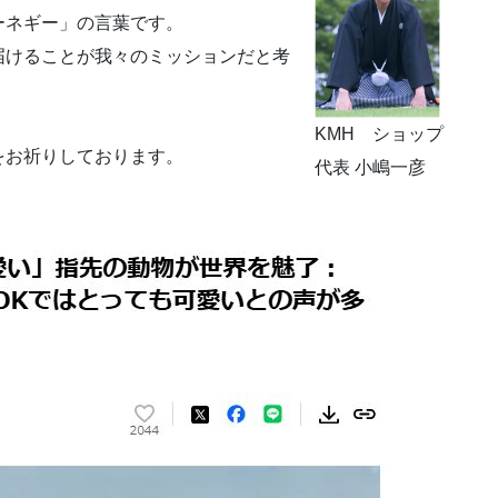
ーネギー」の言葉です。
届けることが我々のミッションだと考
KMH ショップ
をお祈りしております。
代表 小嶋一彦