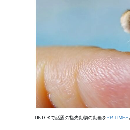
TIKTOKで話題の指先動物の動画を
PR TIMES