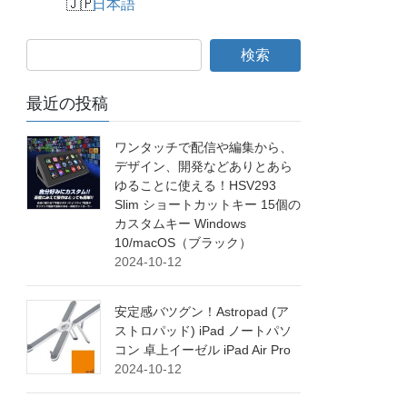
日本語
最近の投稿
ワンタッチで配信や編集から、
デザイン、開発などありとあら
ゆることに使える！HSV293
Slim ショートカットキー 15個の
カスタムキー Windows
10/macOS（ブラック）
2024-10-12
安定感バツグン！Astropad (ア
ストロパッド) iPad ノートパソ
コン 卓上イーゼル iPad Air Pro
2024-10-12